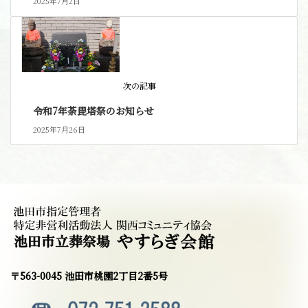
2025年7月2日
次の記事
令和7年荼毘塔祭のお知らせ
2025年7月26日
〒563-0045 池田市桃園2丁目2番5号