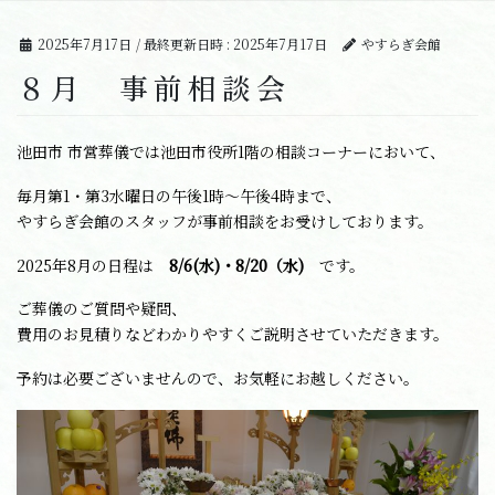
2025年7月17日
/ 最終更新日時 :
2025年7月17日
やすらぎ会館
８月 事前相談会
池田市 市営葬儀では池田市役所1階の相談コーナーにおいて、
毎月第1・第3水曜日の午後1時～午後4時まで、
やすらぎ会館のスタッフが事前相談をお受けしております。
2025年8月の日程は
8/6(水)・8/20
（水)
です。
ご葬儀のご質問や疑問、
費用のお見積りなどわかりやすくご説明させていただきます。
予約は必要ございませんので、お気軽にお越しください。