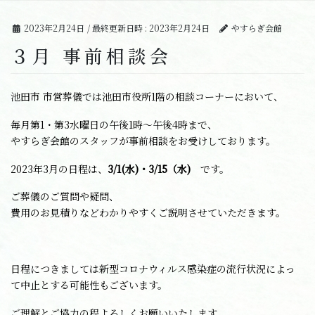
2023年2月24日
/ 最終更新日時 :
2023年2月24日
やすらぎ会館
３月 事前相談会
池田市 市営葬儀では池田市役所1階の相談コーナーにおいて、
毎月第1・第3水曜日の午後1時～午後4時まで、
やすらぎ会館のスタッフが事前相談をお受けしております。
2023年3月の日程は、
3/1(水)・3/15（水)
です。
ご葬儀のご質問や疑問、
費用のお見積りなどわかりやすくご説明させていただきます。
日程につきましては新型コロナウィルス感染症の流行状況によっ
て中止とする可能性もございます。
ご理解とご協力の程よろしくお願いいたします。